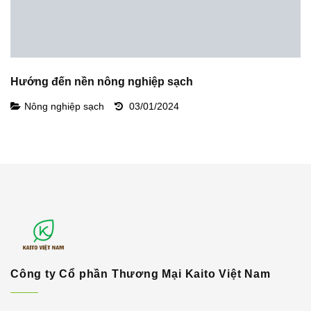
Hướng đến nền nông nghiệp sạch
N
Nông nghiệp sạch
03/01/2024
Công ty Cổ phần Thương Mại Kaito Việt Nam