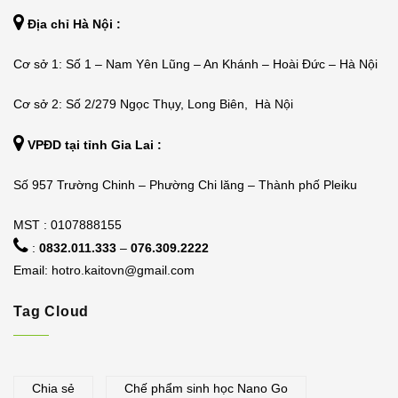
Địa chỉ Hà Nội :
Cơ sở 1: Số 1 – Nam Yên Lũng – An Khánh – Hoài Đức – Hà Nội
Cơ sở 2: Số 2/279 Ngọc Thụy, Long Biên, Hà Nội
VPĐD tại tỉnh Gia Lai :
Số 957 Trường Chinh – Phường Chi lăng – Thành phố Pleiku
MST : 0107888155
:
0832.011.333
–
076.309.2222
Email:
hotro.kaitovn@gmail.com
Tag Cloud
Chia sẻ
Chế phẩm sinh học Nano Go