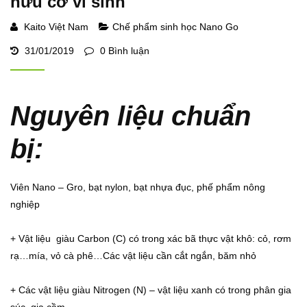
hữu cơ vi sinh
Kaito Việt Nam
Chế phẩm sinh học Nano Go
31/01/2019
0 Bình luận
Nguyên liệu chuẩn
bị:
Viên Nano – Gro, bạt nylon, bạt nhựa đục, phế phẩm nông
nghiệp
+ Vật liệu giàu Carbon (C) có trong xác bã thực vật khô: cỏ, rơm
rạ…mía, vỏ cà phê…Các vật liệu cần cắt ngắn, băm nhỏ
+ Các vật liệu giàu Nitrogen (N) – vật liệu xanh có trong phân gia