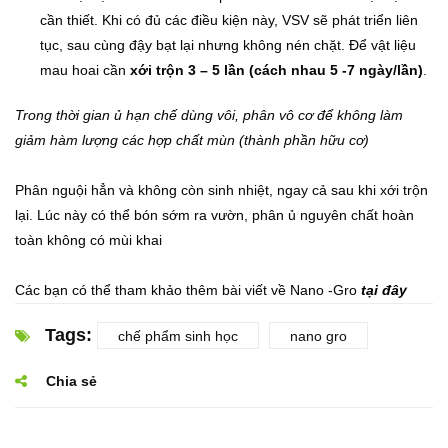
cần thiết. Khi có đủ các điều kiện này, VSV sẽ phát triển liên
tục, sau cùng đậy bạt lại nhưng không nén chặt. Để vật liệu
mau hoai cần
xới trộn 3 – 5 lần (cách nhau 5 -7 ngày/lần)
.
Trong thời gian ủ hạn chế dùng vôi, phân vô cơ để không làm
giảm hàm lượng các hợp chất mùn (thành phần hữu cơ)
Phân nguội hẳn và không còn sinh nhiệt, ngay cả sau khi xới trộn
lại. Lúc này có thể bón sớm ra vườn, phân ủ nguyên chất hoàn
toàn không có mùi khai
Các bạn có thể tham khảo thêm bài viết về Nano -Gro
tại đây
Tags:
chế phẩm sinh học
nano gro
Chia sẻ