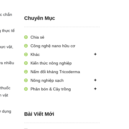
ắc chắn
Chuyên Mục
 thực tế
Chia sẻ
Công nghệ nano hữu cơ
hực vật,
Khác
ứa nhiều
Kiến thức nông nghiệp
Nấm đối kháng Tricoderma
Nông nghiệp sạch
 thuốc
Phân bón & Cây trồng
h vật
ử dụng
Bài Viết Mới