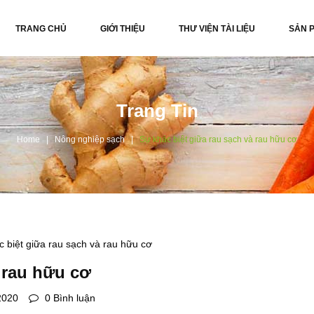
TRANG CHỦ
GIỚI THIỆU
THƯ VIỆN TÀI LIỆU
SẢN 
Trang Tin
Home
Nông nghiệp sạch
Sự khác biệt giữa rau sạch và rau hữu cơ
 rau hữu cơ
2020
0 Bình luận