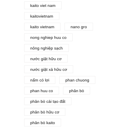
kaito viet nam
kaitovietnam
kaito vietnam
nano gro
nong nghiep huu co
nông nghiệp sạch
nước giặt hữu cơ
nước giặt xả hữu cơ
nấm có lợi
phan chuong
phan huu co
phân bò
phân bò cải tạo đất
phân bò hữu cơ
phân bò kaito