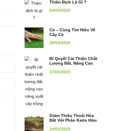
Thiên Địch Là Gì ?
04/05/2025
Cỏ – Cùng Tìm Hiểu Về
Cây Cỏ
29/04/2025
Bí Quyết Cải Thiện Chất
Lượng Đất, Nâng Cao
Năng Suất Cây Trồng
27/03/2025
Giảm Thiểu Thoái Hóa
Đất Với Phân Kaito Hữu
Cơ
24/03/2025