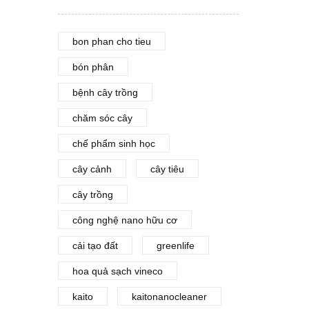
bon phan cho tieu
bón phân
bệnh cây trồng
chăm sóc cây
chế phẩm sinh học
cây cảnh
cây tiêu
cây trồng
công nghệ nano hữu cơ
cải tạo đất
greenlife
hoa quả sạch vineco
kaito
kaitonanocleaner