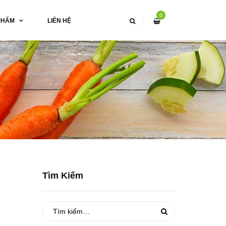
0
PHẨM
LIÊN HỆ
Tìm Kiếm