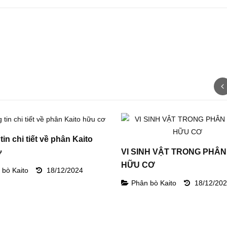
in chi tiết về phân Kaito
VI SINH VẬT TRONG PHÂN
ơ
HỮU CƠ
 bò Kaito
18/12/2024
Phân bò Kaito
18/12/20