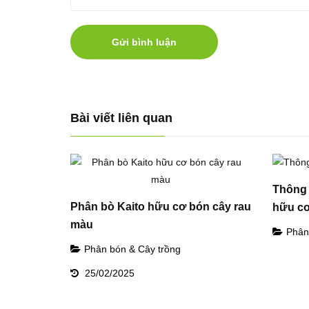
Gửi bình luận
Bài viết liên quan
Thông t
Phân bò Kaito hữu cơ bón cây rau
hữu c
màu
Phân
Phân bón & Cây trồng
25/02/2025