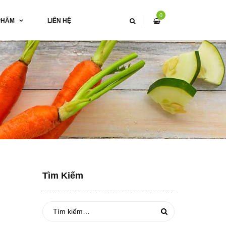
0
PHẨM
LIÊN HỆ
Tìm Kiếm