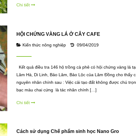
Chi tiết
HỘI CHỨNG VÀNG LÁ Ở CÂY CAFE
Kiến thức nông nghiệp
09/04/2019
Kết quả điều tra 146 hộ trồng cà phê có hội chứng vàng lá tạ
Lâm Hà, Di Linh, Bảo Lâm, Bảo Lộc của Lâm Đồng cho thấy 
nguyên nhân chính sau : Việc cải tạo đất không được chú trọng
bạc màu chai cứng là tác nhân chính […]
Chi tiết
Cách sử dụng Chế phẩm sinh học Nano Gro