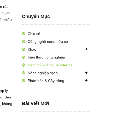
n rác
ụn, vỏ
Chuyên Mục
á nhiều
Chia sẻ
Công nghệ nano hữu cơ
Khác
Kiến thức nông nghiệp
Nấm đối kháng Tricoderma
Nông nghiệp sạch
Phân bón & Cây trồng
ợp lý
ều. Bên
Bài Viết Mới
h, không