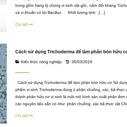
trong gồm hàng tỷ chủng vi sinh vật gốc, nấm đối kháng Tric
và vi khuẩn có lợi Bacillus Khối lượng tịnh: […]
Chi tiết
Cách sử dụng Trichoderma để làm phân bón hữu c
Kiến thức nông nghiệp
05/03/2019
Cách sử dụng Trichoderma để làm phân bón hữu cơ Sử dụn
phẩm vi sinh Trichoderma dùng ủ phân chuồng, xác, bã thực 
thành phân hữu cơ vi sinh là một mô hình sản xuất phân đơn 
các nguyên liệu sẵn có như: phân chuồng, xác bã thực vật Ch
Chi tiết