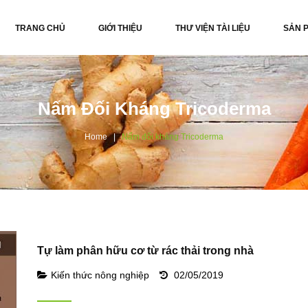
TRANG CHỦ
GIỚI THIỆU
THƯ VIỆN TÀI LIỆU
SẢN 
Nấm Đối Kháng Tricoderma
Home
Nấm đối kháng Tricoderma
Tự làm phân hữu cơ từ rác thải trong nhà
Kiến thức nông nghiệp
02/05/2019