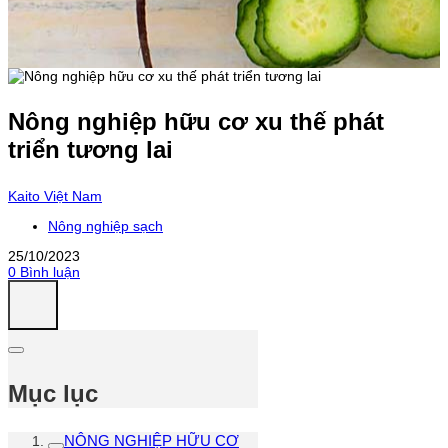
Nông nghiệp hữu cơ xu thế phát
triển tương lai
Kaito Việt Nam
Nông nghiệp sạch
25/10/2023
0 Bình luận
Mục lục
NÔNG NGHIỆP HỮU CƠ