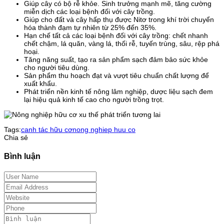
Giúp cây có bộ rễ khỏe. Sinh trưởng mạnh mẽ, tăng cường
miễn dịch các loại bệnh đối với cây trồng.
Giúp cho đất và cây hấp thụ được Nitơ trong khí trời chuyển
hóa thành đạm tự nhiên từ 25% đến 35%.
Hạn chế tất cả các loại bệnh đối với cây trồng: chết nhanh
chết chậm, lá quăn, vàng lá, thối rễ, tuyến trùng, sâu, rệp phá
hoại.
Tăng năng suất, tạo ra sản phẩm sạch đảm bảo sức khỏe
cho người tiêu dùng.
Sản phẩm thu hoạch đạt và vượt tiêu chuẩn chất lượng để
xuất khẩu.
Phát triển nền kinh tế nông lâm nghiệp, dược liệu sạch đem
lại hiệu quả kinh tế cao cho người trồng trọt.
Tags:
canh tác hữu cơ
nong nghiep huu co
Chia sẻ
Bình luận