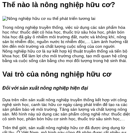
Thế nào là nông nghiệp hữu cơ?
Trong nông nghiệp truyền thống, việc sử dụng các sản phẩm hóa
học như: thuốc diệt cỏ hóa học, thuốc trừ sâu hóa học, phân bón
hóa học đã gây ô nhiễm môi trường đất, nước và không khí, nông
sản bị nhiễm độc, nguồn nước bị nhiễm độc,… Làm ảnh hưởng rất
lớn đến môi trường và chất lượng cuộc sống của con người.
Nông nghiệp hữu cơ là sự kết hợp kỹ thuật truyền thống và tiến bộ
khoa học. Để làm lợi cho môi trường chung, tạo mối quan hệ công
bằng và cuộc sống cân bằng cho mọi đối tượng trong hệ sinh thái.
Vai trò của nông nghiệp hữu cơ
Đối với sản xuất nông nghiệp hiện đại
Dựa trên nền sản xuất nông nghiệp truyền thống kết hợp với công
nghệ sinh học, canh tác hữu cơ ngày càng phát triển để tạo ra các
sản phẩm bảo vệ môi trường. Tăng sản lượng và chất lượng nông
sản. Mô hình này sử dụng các sản phẩm công nghệ như: thuốc diệt
cỏ sinh học, phân bón hữu cơ sinh học, thuốc trừ sâu sinh học,…
Trên thế giới, sản xuất nông nghiệp hữu cơ đã được ứng dụng từ
rất lâu. Ở Việt Nam, mô hình này cũng đã nhận được rất nhiều sự