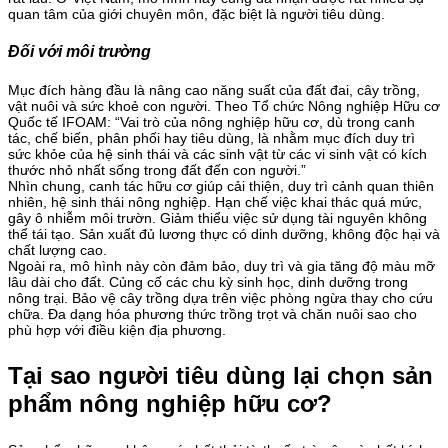
quan tâm của giới chuyên môn, đặc biệt là người tiêu dùng.
Đối với môi trường
Mục đích hàng đầu là nâng cao năng suất của đất đai, cây trồng,
vật nuôi và sức khoẻ con người. Theo Tổ chức Nông nghiệp Hữu cơ
Quốc tế IFOAM: “Vai trò của nông nghiệp hữu cơ, dù trong canh
tác, chế biến, phân phối hay tiêu dùng, là nhằm mục đích duy trì
sức khỏe của hệ sinh thái và các sinh vật từ các vi sinh vật có kích
thước nhỏ nhất sống trong đất đến con người.”
Nhìn chung, canh tác hữu cơ giúp cải thiện, duy trì cảnh quan thiên
nhiên, hệ sinh thái nông nghiệp. Hạn chế việc khai thác quá mức,
gây ô nhiễm môi trườn. Giảm thiểu việc sử dụng tài nguyên không
thể tái tạo. Sản xuất đủ lương thực có dinh dưỡng, không độc hại và
chất lượng cao.
Ngoài ra, mô hình này còn đảm bảo, duy trì và gia tăng độ màu mỡ
lâu dài cho đất. Củng cố các chu kỳ sinh học, dinh dưỡng trong
nông trại. Bảo vệ cây trồng dựa trên việc phòng ngừa thay cho cứu
chữa. Đa dạng hóa phương thức trồng trọt và chăn nuôi sao cho
phù hợp với điều kiện địa phương.
Tại sao người tiêu dùng lại chọn sản
phẩm nông nghiệp hữu cơ?