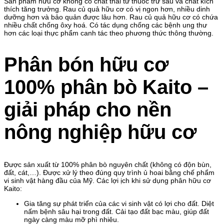
Sản phẩm hữu cơ không có chất thải từ thuốc trừ sâu và chất kích
thích tăng trưởng. Rau củ quả hữu cơ có vị ngon hơn, nhiều dinh
dưỡng hơn và bảo quản được lâu hơn. Rau củ quả hữu cơ có chứa
nhiều chất chống ôxy hoá. Có tác dụng chống các bệnh ung thư
hơn các loại thực phẩm canh tác theo phương thức thông thường.
Phân bón hữu cơ
100% phân bò Kaito –
giải pháp cho nền
nông nghiệp hữu cơ
Được sản xuất từ 100% phân bò nguyên chất (không có độn bùn,
đất, cát,…). Được xử lý theo đúng quy trình ủ hoai bằng chế phẩm
vi sinh vật hàng đầu của Mỹ. Các lợi ịch khi sử dụng phân hữu cơ
Kaito:
Gia tăng sự phát triển của các vi sinh vật có lợi cho đất. Diệt
nấm bệnh sâu hại trong đất. Cải tạo đất bạc màu, giúp đất
ngày càng màu mỡ phì nhiêu.