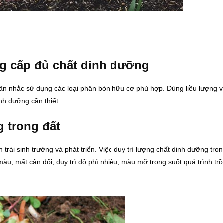
ng cấp đủ chất dinh dưỡng
ể cân nhắc sử dụng các loại phân bón hữu cơ phù hợp. Dùng liều lượng 
nh dưỡng cần thiết.
g trong đất
rái sinh trưởng và phát triển. Việc duy trì lượng chất dinh dưỡng tron
àu, mất cân đối, duy trì độ phì nhiêu, màu mỡ trong suốt quá trình trồ