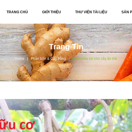
TRANG CHỦ
GIỚI THIỆU
THƯ VIỆN TÀI LIỆU
SẢN 
Trang Tin
Home
Phân bón & Cây trồng
Phân hữu cơ cho cây ăn trái