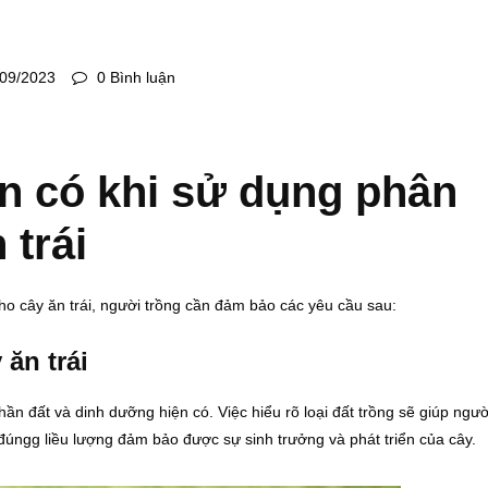
09/2023
0 Bình luận
n có khi sử dụng phân
 trái
o cây ăn trái, người trồng cần đảm bảo các yêu cầu sau:
 ăn trái
ần đất và dinh dưỡng hiện có. Việc hiểu rõ loại đất trồng sẽ giúp ngườ
úngg liều lượng đảm bảo được sự sinh trưởng và phát triển của cây.