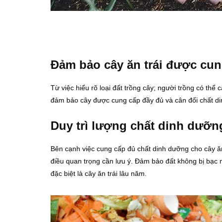
Đảm bảo cây ăn trái được cu
Từ việc hiểu rõ loại đất trồng cây; người trồng có th
đảm bảo cây được cung cấp đầy đủ và cân đối chất di
Duy trì lượng chất dinh dưỡn
Bên cạnh việc cung cấp đủ chất dinh dưỡng cho cây ăn t
điều quan trọng cần lưu ý. Đảm bảo đất không bị bạc m
đặc biệt là cây ăn trái lâu năm.