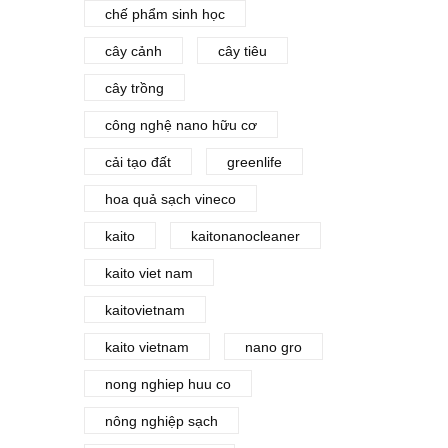
chế phẩm sinh học
cây cảnh
cây tiêu
cây trồng
công nghệ nano hữu cơ
cải tạo đất
greenlife
hoa quả sạch vineco
kaito
kaitonanocleaner
kaito viet nam
kaitovietnam
kaito vietnam
nano gro
nong nghiep huu co
nông nghiệp sạch