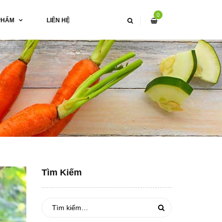
0
PHẨM
LIÊN HỆ
Tìm Kiếm