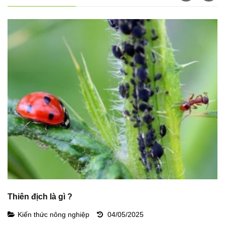
Thiên địch là gì ?
A
b
Kiến thức nông nghiệp
04/05/2025