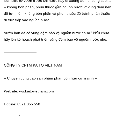
lọc nước từ vườn trước khi nước này đi xuống ao hồ, sông suối…
– không bón phân, phun thuốc gần nguồn nước: ở vùng đệm nên
để tự nhiên, không bón phân và phun thuốc để tránh phân thuốc
đi trực tiếp vào nguồn nước
Vườn bạn đã có vùng đệm bảo vệ nguồn nước chưa? Nếu chưa
hãy lên kế hoạch phát triển vùng đệm bảo vệ nguồn nước nhé.
—————————
CÔNG TY CPTM KAITO VIET NAM
– Chuyên cung cấp sản phẩm phân bón hữu cơ vi sinh –
Website:
ww.kaitovietnam.com
Hotline: 0971 865 558