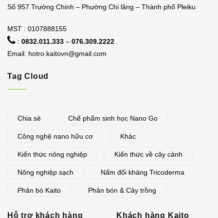
Số 957 Trường Chinh – Phường Chi lăng – Thành phố Pleiku
MST : 0107888155
:
0832.011.333
–
076.309.2222
Email:
hotro.kaitovn@gmail.com
Tag Cloud
Chia sẻ
Chế phẩm sinh học Nano Go
Công nghệ nano hữu cơ
Khác
Kiến thức nông nghiệp
Kiến thức về cây cảnh
Nông nghiệp sạch
Nấm đối kháng Tricoderma
Phân bò Kaito
Phân bón & Cây trồng
Hỗ trợ khách hàng
Khách hàng Kaito