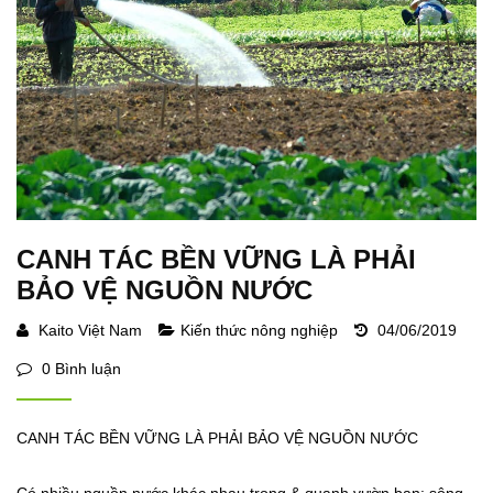
CANH TÁC BỀN VỮNG LÀ PHẢI
BẢO VỆ NGUỒN NƯỚC
Kaito Việt Nam
Kiến thức nông nghiệp
04/06/2019
0 Bình luận
CANH TÁC BỀN VỮNG LÀ PHẢI BẢO VỆ NGUỒN NƯỚC