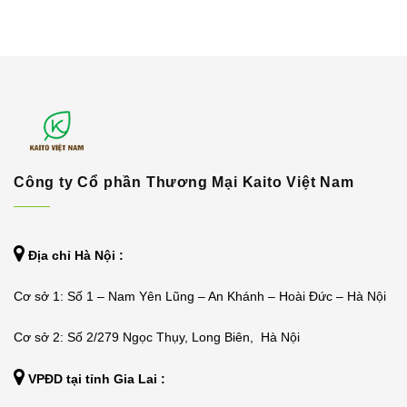
Công ty Cổ phần Thương Mại Kaito Việt Nam
Địa chỉ Hà Nội :
Cơ sở 1: Số 1 – Nam Yên Lũng – An Khánh – Hoài Đức – Hà Nội
Cơ sở 2: Số 2/279 Ngọc Thụy, Long Biên, Hà Nội
VPĐD tại tỉnh Gia Lai :