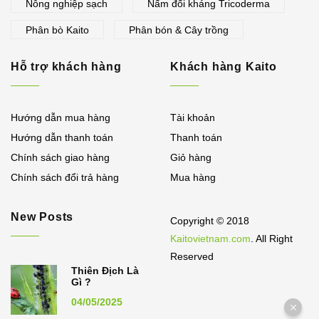
Nông nghiệp sạch
Nấm đối kháng Tricoderma
Phân bò Kaito
Phân bón & Cây trồng
Hỗ trợ khách hàng
Khách hàng Kaito
Hướng dẫn mua hàng
Tài khoản
Hướng dẫn thanh toán
Thanh toán
Chính sách giao hàng
Giỏ hàng
Chính sách đổi trả hàng
Mua hàng
New Posts
Copyright © 2018
Kaitovietnam.com
. All Right
Reserved
Thiên Địch Là
Gì ?
04/05/2025