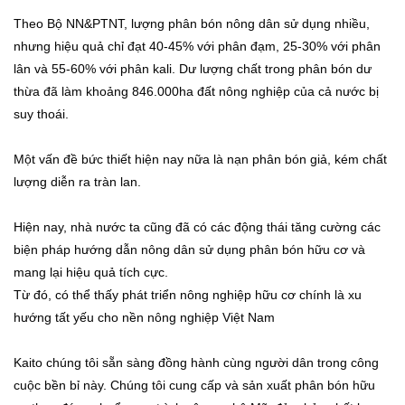
Theo Bộ NN&PTNT, lượng phân bón nông dân sử dụng nhiều,
nhưng hiệu quả chỉ đạt 40-45% với phân đạm, 25-30% với phân
lân và 55-60% với phân kali. Dư lượng chất trong phân bón dư
thừa đã làm khoảng 846.000ha đất nông nghiệp của cả nước bị
suy thoái.
Một vấn đề bức thiết hiện nay nữa là nạn phân bón giả, kém chất
lượng diễn ra tràn lan.
Hiện nay, nhà nước ta cũng đã có các động thái tăng cường các
biện pháp hướng dẫn nông dân sử dụng phân bón hữu cơ và
mang lại hiệu quả tích cực.
Từ đó, có thể thấy phát triển nông nghiệp hữu cơ chính là xu
hướng tất yếu cho nền nông nghiệp Việt Nam
Kaito chúng tôi sẵn sàng đồng hành cùng người dân trong công
cuộc bền bỉ này. Chúng tôi cung cấp và sản xuất phân bón hữu