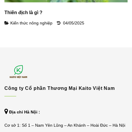
Thiên địch là gì ?
A
b
Kiến thức nông nghiệp
04/05/2025
Công ty Cổ phần Thương Mại Kaito Việt Nam
Địa chỉ Hà Nội :
Cơ sở 1: Số 1 – Nam Yên Lũng – An Khánh – Hoài Đức – Hà Nội