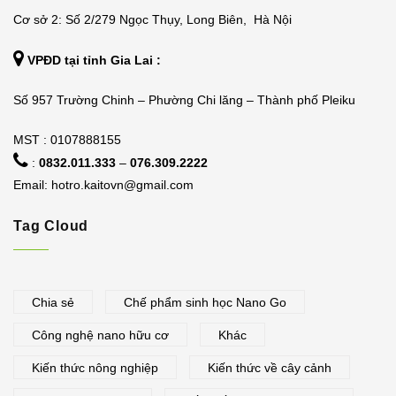
Cơ sở 2: Số 2/279 Ngọc Thụy, Long Biên, Hà Nội
VPĐD tại tỉnh Gia Lai :
Số 957 Trường Chinh – Phường Chi lăng – Thành phố Pleiku
MST : 0107888155
:
0832.011.333
–
076.309.2222
Email:
hotro.kaitovn@gmail.com
Tag Cloud
Chia sẻ
Chế phẩm sinh học Nano Go
Công nghệ nano hữu cơ
Khác
Kiến thức nông nghiệp
Kiến thức về cây cảnh