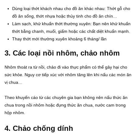
Dùng loại thớt khách nhau cho đồ ăn khác nhau: Thớt gỗ cho
đồ ăn sống, thớt nhựa hoặc thủy tinh cho đồ ăn chín…
Làm sạch, khử khuẩn thớt thường xuyên: Bạn nên khử khuẩn
thớt bằng chanh, muối, giấm hoặc các chất diệt khuẩn mạnh.
Thay thớt mới thường xuyên khoảng 6 tháng/ lần
3. Các loại nồi nhôm, chảo nhôm
Nhôm thoát ra từ nồi, chảo đi vào thực phẩm có thể gây hại cho
sức khỏe. Nguy cơ tiếp xúc với nhôm tăng lên khi nấu các món ăn
vị chua…
Theo khuyến cáo từ các chuyên gia bạn không nên nấu thức ăn
chua trong nồi nhôm hoặc đựng thức ăn chua, nước cam trong
hộp nhôm.
4. Chảo chống dính