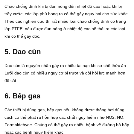
Chảo chống dính khi bị đun nóng đến nhiệt độ cao hoặc khi bị
trầy xước, các lớp phủ bong ra có thể gây nguy hại cho sức khỏe.
Theo các nghiên cứu thì rất nhiều loại chảo chống dính có tráng
lớp PTFE, nếu được đun nóng ở nhiệt độ cao sẽ thải ra các loại
khí có thể gây độc.
5. Dao cùn
Dao cùn là nguyên nhân gây ra nhiều tai nạn khi sơ chế thức ăn.
Lưỡi dao cùn có nhiều nguy cơ bị trượt và đòi hỏi lực mạnh hơn
để cắt.
6. Bếp gas
Các thiết bị dùng gas, bếp gas nếu không được thông hơi đúng
cách có thể phát ra hỗn hợp các chất nguy hiểm như NO2, NO,
Formaldehyde. Chúng có thể gây ra nhiều bệnh về đường hô hấp
hoặc các bệnh nguy hiểm khác.