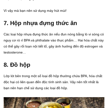
Vì vậy mà bạn nên sử dụng máy hút mùi!
7. Hộp nhựa đựng thức ăn
Các loại hộp nhựa đựng thức ăn nếu đun nóng bằng lò vi sóng có
nguy cơ rò rỉ BPA và phthalate vào thực phẩm… Hai hóa chất này
có thể gây rối loạn nội tiết tố, gây ảnh hưởng đến độ estrogen và
testosterone…
8. Đồ hộp
Lớp lót bên trong một số loại đồ hộp thường chứa BPA, hóa chất
độc hại có liên quan đến độc tính sinh sản. Vậy nên tốt nhất là
bạn nên hạn chế sử dụng các loại đồ hộp.