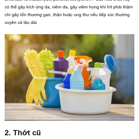
có thể gây kích ứng da, viêm da, gây viêm họng khi hít phải thậm
chí gây tổn thương gan, thận hoặc ung thư nếu tiếp xúc thường
xuyên và lâu dài.
2. Thớt cũ