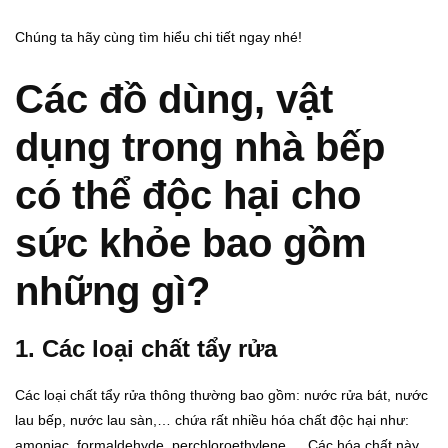
Chúng ta hãy cùng tìm hiểu chi tiết ngay nhé!
Các đồ dùng, vật
dụng trong nhà bếp
có thể độc hại cho
sức khỏe bao gồm
những gì?
1. Các loại chất tẩy rửa
Các loại chất tẩy rửa thông thường bao gồm: nước rửa bát, nước
lau bếp, nước lau sàn,… chứa rất nhiều hóa chất độc hại như:
amoniac, formaldehyde, perchloroethylene,… Các hóa chất này