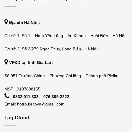
Địa chỉ Hà Nội :
Cơ sở 1: Số 1 – Nam Yên Lũng – An Khánh – Hoài Đức – Hà Nội
Cơ sở 2: Số 2/279 Ngọc Thụy, Long Biên, Hà Nội
VPĐD tại tỉnh Gia Lai :
Số 957 Trường Chinh – Phường Chi lăng – Thành phố Pleiku
MST : 0107888155
:
0832.011.333
–
076.309.2222
Email:
hotro.kaitovn@gmail.com
Tag Cloud