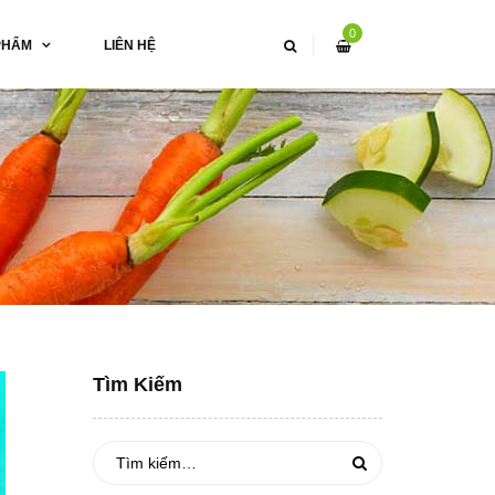
0
PHẨM
LIÊN HỆ
Tìm Kiếm