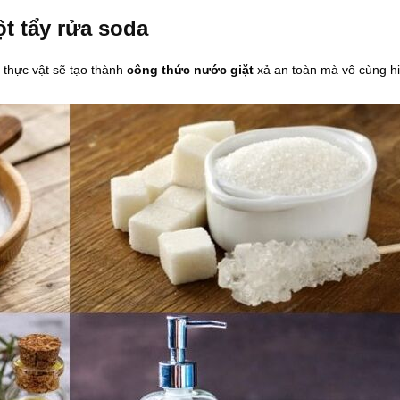
t tẩy rửa soda
 thực vật sẽ tạo thành
công thức nước giặt
xả an toàn mà vô cùng h