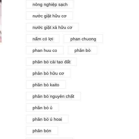
nông nghiệp sạch
nước giặt hữu cơ
nước giặt xả hữu cơ
nấm có lợi
phan chuong
phan huu co
phân bò
phân bò cải tạo đất
phân bò hữu cơ
phân bò kaito
phân bò nguyên chất
phân bò ủ
phân bò ủ hoai
phân bón