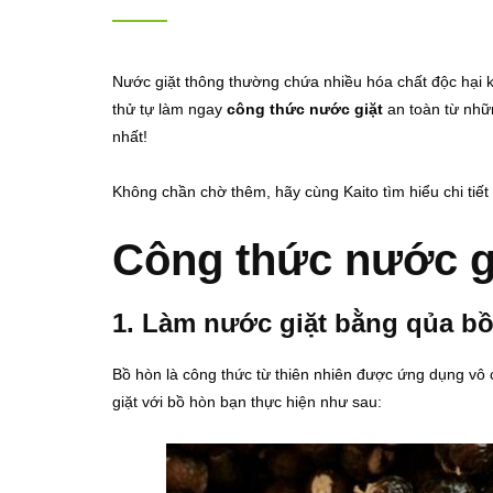
Nước giặt thông thường chứa nhiều hóa chất độc hại k
thử tự làm ngay
công thức nước giặt
an toàn từ nhữ
nhất!
Không chần chờ thêm, hãy cùng Kaito tìm hiểu chi ti
Công thức nước gi
1. Làm nước giặt bằng qủa b
Bồ hòn là công thức từ thiên nhiên được ứng dụng vô c
giặt với bồ hòn bạn thực hiện như sau: