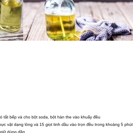
đó tắt bếp và cho bột soda, bột hàn the vào khuấy đều
hực vật dạng lỏng và 15 giọt tinh dầu vào trọn đều trong khoảng 5 phút
t giữ dùng dần