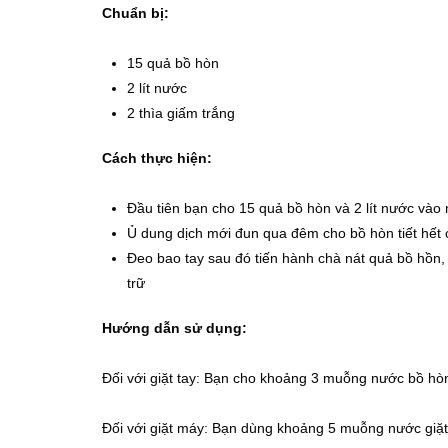
Chuẩn bị:
15 quả bồ hòn
2 lít nước
2 thìa giấm trắng
Cách thực hiện:
Đầu tiên bạn cho 15 quả bồ hòn và 2 lít nước vào 
Ủ dung dịch mới đun qua đêm cho bồ hòn tiết hết
Đeo bao tay sau đó tiến hành chà nát quả bồ hồn, 
trữ
Hướng dẫn sử dụng:
Đối với giặt tay: Bạn cho khoảng 3 muỗng nước bồ hò
Đối với giặt máy: Bạn dùng khoảng 5 muỗng nước giặt 