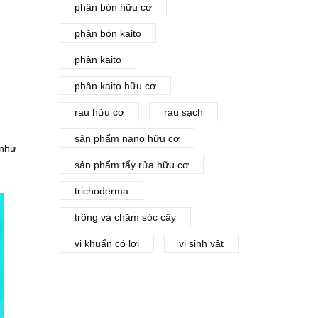
phân bón hữu cơ
phân bón kaito
phân kaito
phân kaito hữu cơ
rau hữu cơ
rau sạch
sản phẩm nano hữu cơ
 như
sản phẩm tẩy rửa hữu cơ
trichoderma
trồng và chăm sóc cây
vi khuẩn có lợi
vi sinh vật