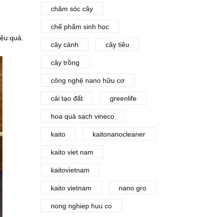
chăm sóc cây
chế phẩm sinh học
iệu quả.
cây cảnh
cây tiêu
cây trồng
công nghệ nano hữu cơ
cải tạo đất
greenlife
hoa quả sạch vineco
kaito
kaitonanocleaner
kaito viet nam
kaitovietnam
kaito vietnam
nano gro
nong nghiep huu co