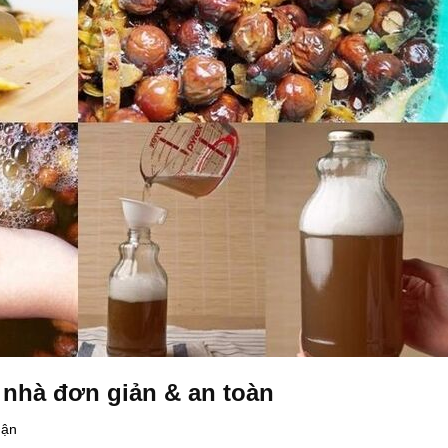
 nhà đơn giản & an toàn
uận