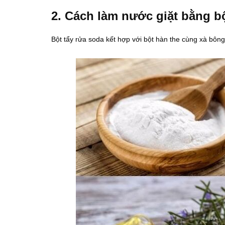
2. Cách làm nước giặt bằng bộ
Bột tẩy rửa soda kết hợp với bột hàn the cùng xà bông