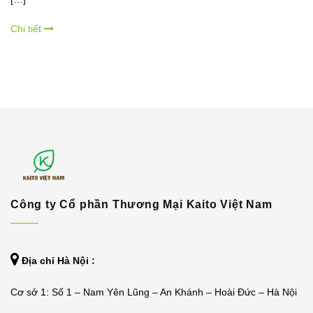
Chi tiết
Công ty Cổ phần Thương Mại Kaito Việt Nam
Địa chỉ Hà Nội :
Cơ sở 1: Số 1 – Nam Yên Lũng – An Khánh – Hoài Đức – Hà Nội