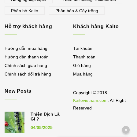
Phân bò Kaito
Phân bón & Cây trồng
Hỗ trợ khách hàng
Khách hàng Kaito
Hướng dẫn mua hàng
Tài khoản
Hướng dẫn thanh toán
Thanh toán
Chính sách giao hàng
Giỏ hàng
Chính sách đổi trả hàng
Mua hàng
New Posts
Copyright © 2018
Kaitovietnam.com
. All Right
Reserved
Thiên Địch Là
Gì ?
04/05/2025