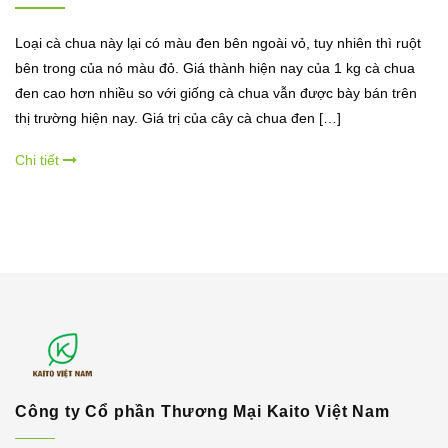
Loại cà chua này lại có màu đen bên ngoài vỏ, tuy nhiên thì ruột
bên trong của nó màu đỏ. Giá thành hiện nay của 1 kg cà chua
đen cao hơn nhiều so với giống cà chua vẫn được bày bán trên
thị trường hiện nay. Giá trị của cây cà chua đen […]
Chi tiết
Công ty Cổ phần Thương Mại Kaito Việt Nam