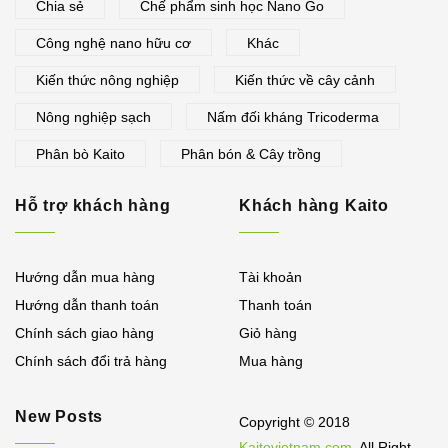
Chia sẻ
Chế phẩm sinh học Nano Go
Công nghệ nano hữu cơ
Khác
Kiến thức nông nghiệp
Kiến thức về cây cảnh
Nông nghiệp sạch
Nấm đối kháng Tricoderma
Phân bò Kaito
Phân bón & Cây trồng
Hỗ trợ khách hàng
Khách hàng Kaito
Hướng dẫn mua hàng
Tài khoản
Hướng dẫn thanh toán
Thanh toán
Chính sách giao hàng
Giỏ hàng
Chính sách đổi trả hàng
Mua hàng
New Posts
Copyright © 2018
Kaitovietnam.com
. All Right