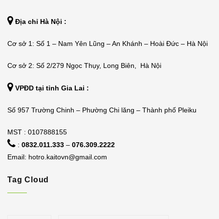
Địa chỉ Hà Nội :
Cơ sở 1: Số 1 – Nam Yên Lũng – An Khánh – Hoài Đức – Hà Nội
Cơ sở 2: Số 2/279 Ngọc Thụy, Long Biên, Hà Nội
VPĐD tại tỉnh Gia Lai :
Số 957 Trường Chinh – Phường Chi lăng – Thành phố Pleiku
MST : 0107888155
:
0832.011.333
–
076.309.2222
Email:
hotro.kaitovn@gmail.com
Tag Cloud