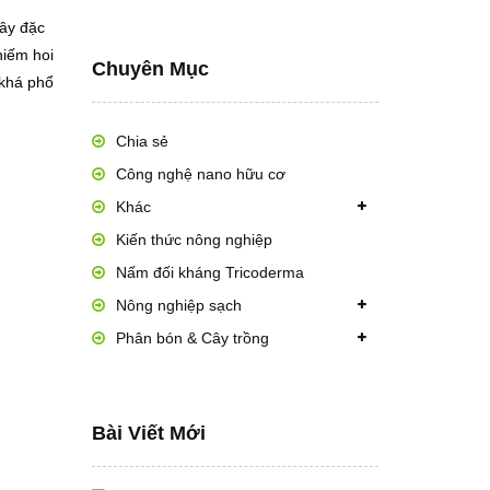
cây đặc
hiếm hoi
Chuyên Mục
 khá phổ
Chia sẻ
Công nghệ nano hữu cơ
Khác
Kiến thức nông nghiệp
Nấm đối kháng Tricoderma
Nông nghiệp sạch
Phân bón & Cây trồng
Bài Viết Mới