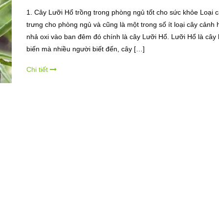
1. Cây Lưỡi Hổ trồng trong phòng ngủ tốt cho sức khỏe Loại 
trưng cho phòng ngủ và cũng là một trong số ít loại cây cảnh 
nhả oxi vào ban đêm đó chính là cây Lưỡi Hổ. Lưỡi Hổ là cây
biến mà nhiều người biết đến, cây […]
Chi tiết