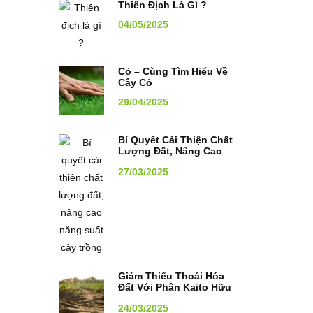
Thiên Địch Là Gì ?
04/05/2025
Cỏ – Cùng Tìm Hiểu Về
Cây Cỏ
29/04/2025
Bí Quyết Cải Thiện Chất
Lượng Đất, Nâng Cao
Năng Suất Cây Trồng
27/03/2025
Giảm Thiểu Thoái Hóa
Đất Với Phân Kaito Hữu
Cơ
24/03/2025