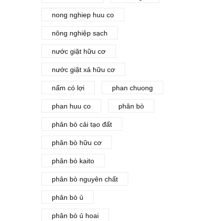
nong nghiep huu co
nông nghiệp sạch
nước giặt hữu cơ
nước giặt xả hữu cơ
nấm có lợi
phan chuong
phan huu co
phân bò
phân bò cải tạo đất
phân bò hữu cơ
phân bò kaito
phân bò nguyên chất
phân bò ủ
phân bò ủ hoai