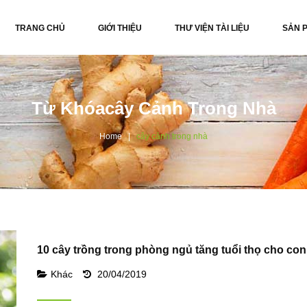
TRANG CHỦ
GIỚI THIỆU
THƯ VIỆN TÀI LIỆU
SẢN 
Từ Khóacây Cảnh Trong Nhà
Home
cây cảnh trong nhà
10 cây trồng trong phòng ngủ tăng tuổi thọ cho co
Khác
20/04/2019