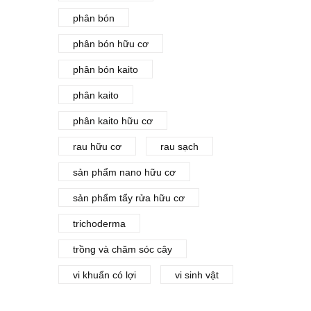
phân bón
phân bón hữu cơ
phân bón kaito
phân kaito
phân kaito hữu cơ
rau hữu cơ
rau sạch
sản phẩm nano hữu cơ
sản phẩm tẩy rửa hữu cơ
trichoderma
trồng và chăm sóc cây
vi khuẩn có lợi
vi sinh vật