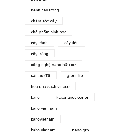
bệnh cây trồng
chăm sóc cây
chế phẩm sinh học
cây cảnh
cây tiêu
cây trồng
công nghệ nano hữu cơ
cải tạo đất
greenlife
hoa quả sạch vineco
kaito
kaitonanocleaner
kaito viet nam
kaitovietnam
kaito vietnam
nano gro