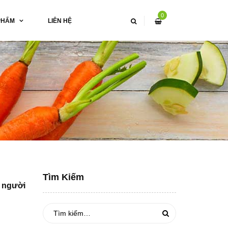
0
PHẨM
LIÊN HỆ
Tìm Kiếm
n người