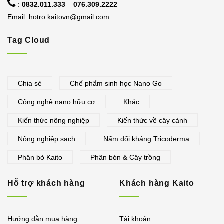
:
0832.011.333
–
076.309.2222
Email:
hotro.kaitovn@gmail.com
Tag Cloud
Chia sẻ
Chế phẩm sinh học Nano Go
Công nghệ nano hữu cơ
Khác
Kiến thức nông nghiệp
Kiến thức về cây cảnh
Nông nghiệp sạch
Nấm đối kháng Tricoderma
Phân bò Kaito
Phân bón & Cây trồng
Hỗ trợ khách hàng
Khách hàng Kaito
Hướng dẫn mua hàng
Tài khoản