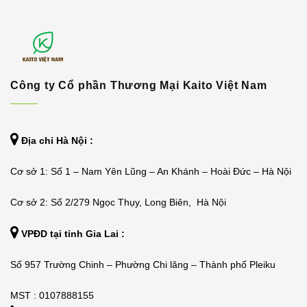
Công ty Cổ phần Thương Mại Kaito Việt Nam
Địa chỉ Hà Nội :
Cơ sở 1: Số 1 – Nam Yên Lũng – An Khánh – Hoài Đức – Hà Nội
Cơ sở 2: Số 2/279 Ngọc Thụy, Long Biên, Hà Nội
VPĐD tại tỉnh Gia Lai :
Số 957 Trường Chinh – Phường Chi lăng – Thành phố Pleiku
MST : 0107888155