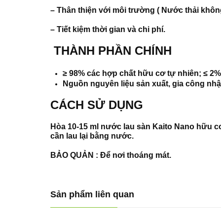
– Thân thiện với môi trường ( Nước thải khôn
– Tiết kiệm thời gian và chi phí.
THÀNH PHẦN CHÍNH
≥ 98% các hợp chất hữu cơ tự nhiên; ≤ 2% 
Nguồn nguyên liệu sản xuất, gia công nh
CÁCH SỬ DỤNG
Hòa 10-15 ml nước lau sàn Kaito Nano hữu cơ 
cần lau lại bằng nước.
BẢO QUẢN : Để nơi thoáng mát.
Sản phẩm liên quan