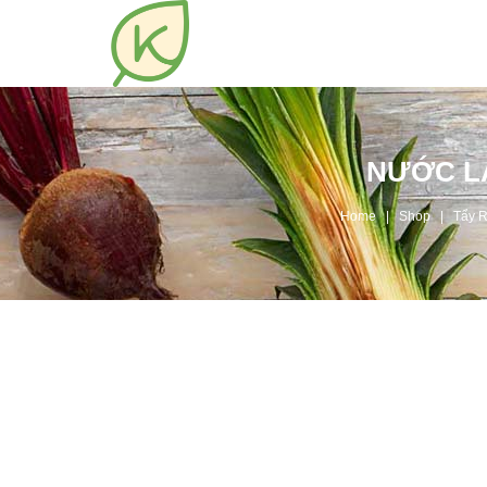
NƯỚC LA
Home
Shop
Tẩy 