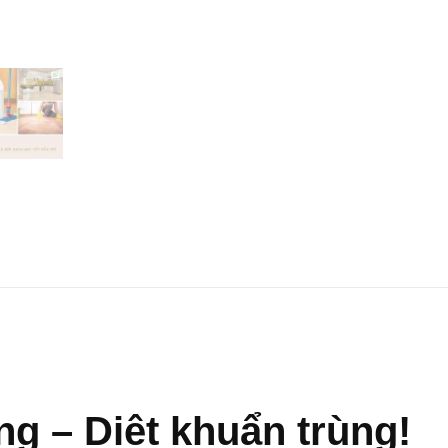
g – Diệt khuẩn trùng!