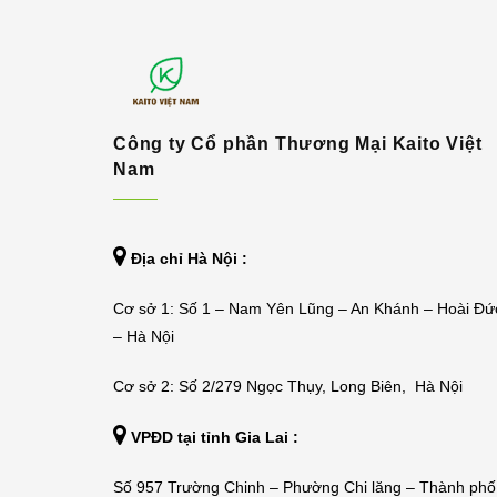
Công ty Cổ phần Thương Mại Kaito Việt
Nam
Địa chỉ Hà Nội :
Cơ sở 1: Số 1 – Nam Yên Lũng – An Khánh – Hoài Đứ
– Hà Nội
Cơ sở 2: Số 2/279 Ngọc Thụy, Long Biên, Hà Nội
VPĐD tại tỉnh Gia Lai :
Số 957 Trường Chinh – Phường Chi lăng – Thành phố