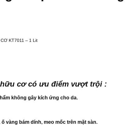
hữu cơ có ưu điểm vượt trội :
phẩm không gây kích ứng cho da.
 ố vàng bám dính, meo mốc trên mặt sàn.