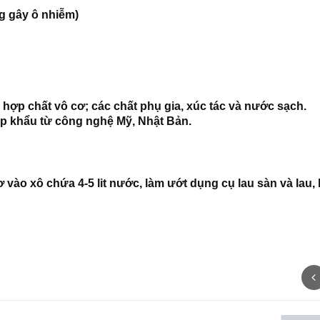
g gây ô nhiễm)
hợp chất vô cơ; các chất phụ gia, xúc tác và nước sạch.
ập khẩu từ công nghệ Mỹ, Nhật Bản.
vào xô chứa 4-5 lit nước, làm ướt dụng cụ lau sàn và lau,