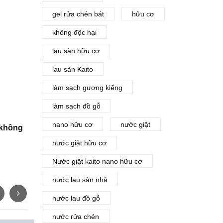
gel rửa chén bát
hữu cơ
không độc hại
lau sàn hữu cơ
lau sàn Kaito
làm sạch gương kiểng
làm sạch đồ gỗ
nano hữu cơ
nước giặt
 không
nước giặt hữu cơ
Nước giặt kaito nano hữu cơ
nước lau sàn nhà
nước lau đồ gỗ
nước rửa chén