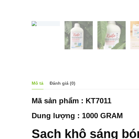
Mô tả
Đánh giá (0)
Mã sản phẩm : KT
7011
Dung lượng : 1000 GRAM
Sạch khô sáng bón