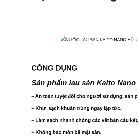
CÔNG DỤNG
Sản phẩm lau sàn Kaito Nano 
– An toàn tuyệt đối cho người sử dụng, sản 
– Khử sạch khuẩn trùng ngay lập tức.
– Làm sạch nhanh chóng các vết bẩn cáu két,
– Không bào mòn bề mặt sàn.