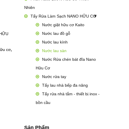
Nhiên
Tẩy Rửa Làm Sạch NANO HỮU CƠ
Nước giặt hữu cơ Kaito
Nước lau đồ gỗ
 HỮU
Nước lau kính
hữu cơ
,
Nước lau sàn
Nước Rửa chén bát đĩa Nano
Hữu Cơ
Nước rửa tay
Tẩy lau nhà bếp đa năng
Tẩy rửa nhà tắm - thiết bị inox -
bồn cầu
Sản Phẩm