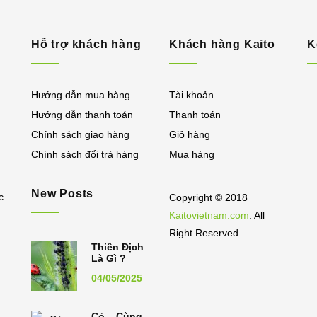
Hỗ trợ khách hàng
Khách hàng Kaito
K
Hướng dẫn mua hàng
Tài khoản
Hướng dẫn thanh toán
Thanh toán
Chính sách giao hàng
Giỏ hàng
Chính sách đổi trả hàng
Mua hàng
New Posts
c
Copyright © 2018
Kaitovietnam.com
. All
Right Reserved
Thiên Địch
Là Gì ?
04/05/2025
Cỏ – Cùng