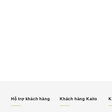
Hỗ trợ khách hàng
Khách hàng Kaito
K