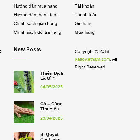
Hướng dẫn mua hàng
Tài khoản
Hướng dẫn thanh toán
Thanh toán
Chính sách giao hàng
Giỏ hàng
Chính sách đổi trả hàng
Mua hàng
New Posts
c
Copyright © 2018
Kaitovietnam.com
. All
Right Reserved
Thiên Địch
Là Gì ?
04/05/2025
Cỏ – Cùng
Tìm Hiểu
Về Cây Cỏ
29/04/2025
Bí Quyết
Cải Thiện