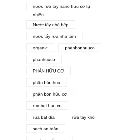
nước rửa tay nano hữu cơ tự
nhiên
Nước tẩy nhà bếp
nước tẩy rửa nhà tắm
organic
phanbonhuuco
phanhuuco
PHÂN HỮU CƠ
phân bón hoa
phân bón hữu cơ
rua bat huu co
rửa bát đĩa
rửa tay khô
sạch an toàn