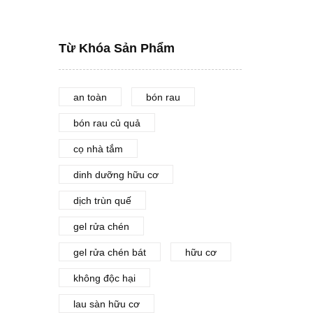
Từ Khóa Sản Phẩm
an toàn
bón rau
bón rau củ quả
cọ nhà tắm
dinh dưỡng hữu cơ
dịch trùn quế
gel rửa chén
gel rửa chén bát
hữu cơ
không độc hại
lau sàn hữu cơ