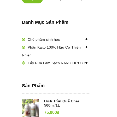
Danh Mục Sản Phẩm
Chế phẩm sinh học
Phân Kaito 100% Hữu Cơ Thiên
Nhiên
Tẩy Rửa Làm Sạch NANO HỮU CƠ
Sản Phẩm
Dịch Trùn Quế Chai
500ml/1L
75,000
₫