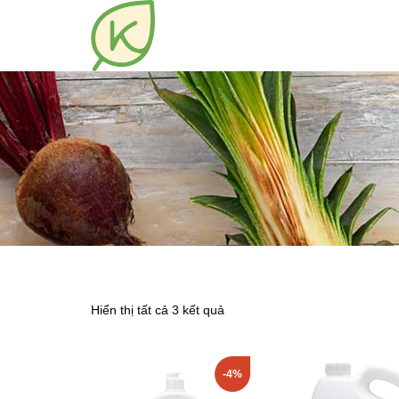
Hiển thị tất cả 3 kết quả
-4%