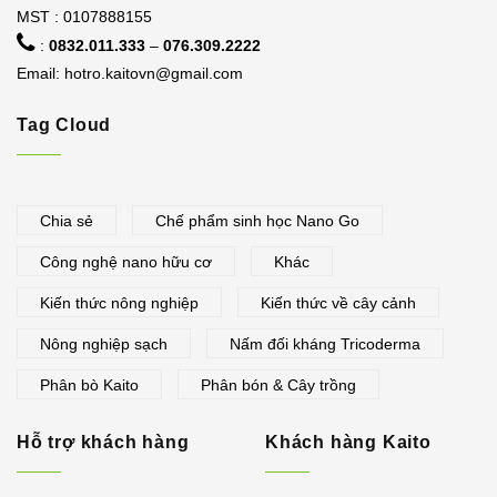
MST : 0107888155
:
0832.011.333
–
076.309.2222
Email:
hotro.kaitovn@gmail.com
Tag Cloud
Chia sẻ
Chế phẩm sinh học Nano Go
Công nghệ nano hữu cơ
Khác
Kiến thức nông nghiệp
Kiến thức về cây cảnh
Nông nghiệp sạch
Nấm đối kháng Tricoderma
Phân bò Kaito
Phân bón & Cây trồng
Hỗ trợ khách hàng
Khách hàng Kaito