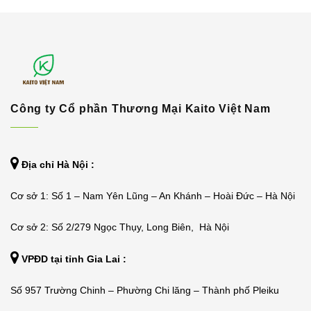
Công ty Cổ phần Thương Mại Kaito Việt Nam
Địa chỉ Hà Nội :
Cơ sở 1: Số 1 – Nam Yên Lũng – An Khánh – Hoài Đức – Hà Nội
Cơ sở 2: Số 2/279 Ngọc Thụy, Long Biên, Hà Nội
VPĐD tại tỉnh Gia Lai :
Số 957 Trường Chinh – Phường Chi lăng – Thành phố Pleiku