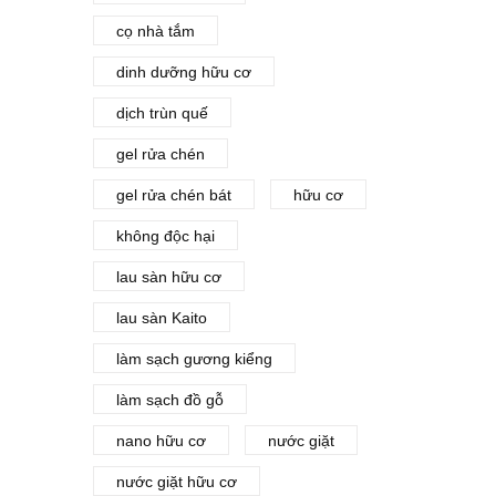
cọ nhà tắm
dinh dưỡng hữu cơ
dịch trùn quế
gel rửa chén
gel rửa chén bát
hữu cơ
không độc hại
lau sàn hữu cơ
lau sàn Kaito
làm sạch gương kiểng
làm sạch đồ gỗ
nano hữu cơ
nước giặt
nước giặt hữu cơ