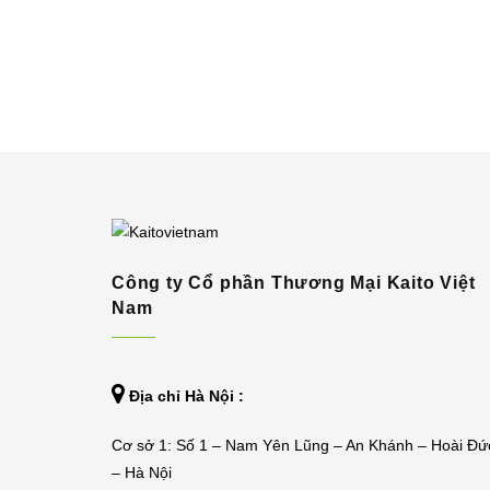
Công ty Cổ phần Thương Mại Kaito Việt
Nam
Địa chỉ Hà Nội :
Cơ sở 1: Số 1 – Nam Yên Lũng – An Khánh – Hoài Đứ
– Hà Nội