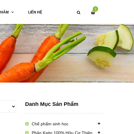
0
PHẨM
LIÊN HỆ
Danh Mục Sản Phẩm
Chế phẩm sinh học
Phân Kaito 100% Hữu Cơ Thiên