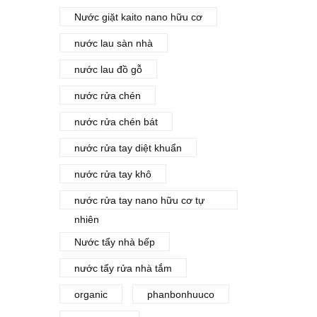
Nước giặt kaito nano hữu cơ
nước lau sàn nhà
nước lau đồ gỗ
nước rửa chén
nước rửa chén bát
nước rửa tay diệt khuẩn
nước rửa tay khô
nước rửa tay nano hữu cơ tự
nhiên
Nước tẩy nhà bếp
nước tẩy rửa nhà tắm
organic
phanbonhuuco