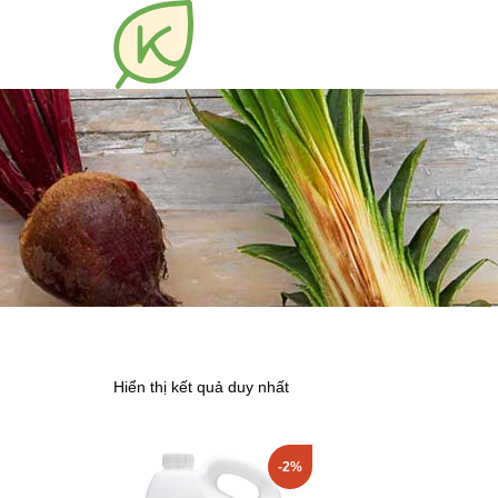
Hiển thị kết quả duy nhất
-2%