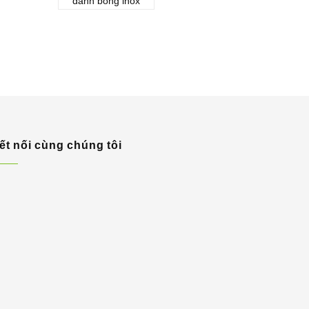
đánh bóng inox
ết nối cùng chúng tôi