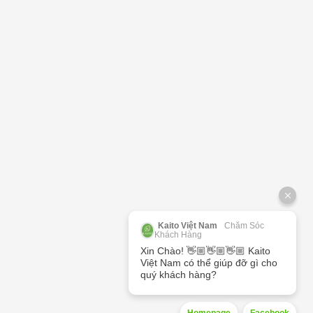
Kaito Việt Nam
Chăm Sóc
Khách Hàng
Xin Chào! 👋🏼👋🏼👋🏼 Kaito
Việt Nam có thể giúp đỡ gì cho
quý khách hàng?
Homepage
Facebook