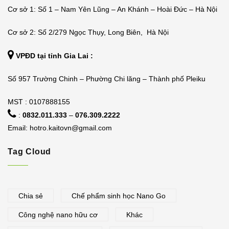
Cơ sở 1: Số 1 – Nam Yên Lũng – An Khánh – Hoài Đức – Hà Nội
Cơ sở 2: Số 2/279 Ngọc Thụy, Long Biên, Hà Nội
VPĐD tại tỉnh Gia Lai :
Số 957 Trường Chinh – Phường Chi lăng – Thành phố Pleiku
MST : 0107888155
:
0832.011.333
–
076.309.2222
Email:
hotro.kaitovn@gmail.com
Tag Cloud
Chia sẻ
Chế phẩm sinh học Nano Go
Công nghệ nano hữu cơ
Khác