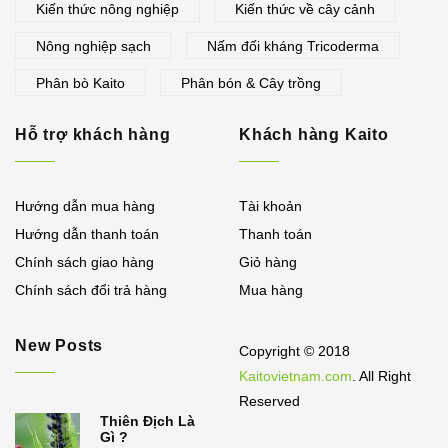
Kiến thức nông nghiệp
Kiến thức về cây cảnh
Nông nghiệp sạch
Nấm đối kháng Tricoderma
Phân bò Kaito
Phân bón & Cây trồng
Hỗ trợ khách hàng
Khách hàng Kaito
Hướng dẫn mua hàng
Tài khoản
Hướng dẫn thanh toán
Thanh toán
Chính sách giao hàng
Giỏ hàng
Chính sách đổi trả hàng
Mua hàng
New Posts
Copyright © 2018
Kaitovietnam.com
. All Right
Reserved
Thiên Địch Là
Gì ?