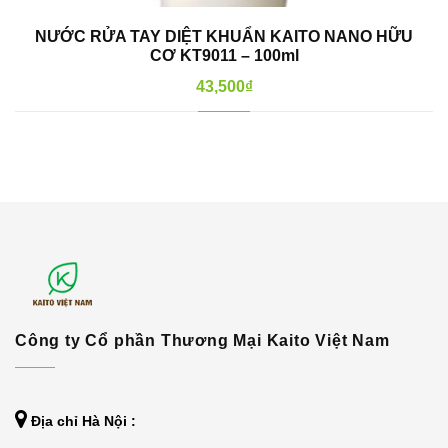
NƯỚC RỬA TAY DIỆT KHUẨN KAITO NANO HỮU
CƠ KT9011 – 100ml
43,500
₫
Công ty Cổ phần Thương Mại Kaito Việt Nam
Địa chỉ Hà Nội :