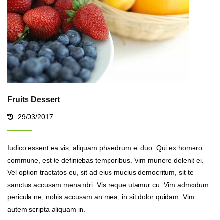
Fruits Dessert
29/03/2017
Iudico essent ea vis, aliquam phaedrum ei duo. Qui ex homero
commune, est te definiebas temporibus. Vim munere delenit ei.
Vel option tractatos eu, sit ad eius mucius democritum, sit te
sanctus accusam menandri. Vis reque utamur cu. Vim admodum
pericula ne, nobis accusam an mea, in sit dolor quidam. Vim
autem scripta aliquam in.