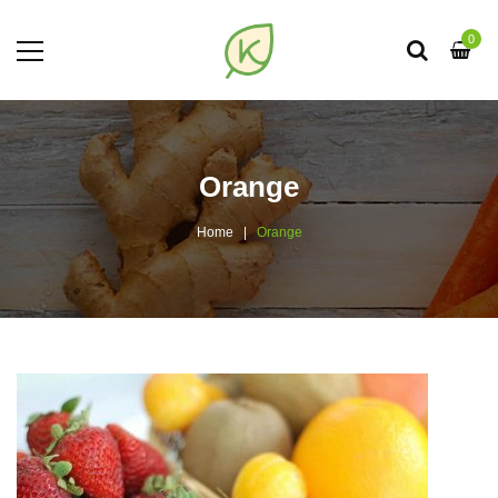
0
Orange
Home
Orange