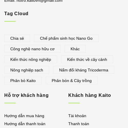
Email:
hotro.kaitovn@gmail.com
Tag Cloud
Chia sẻ
Chế phẩm sinh học Nano Go
Công nghệ nano hữu cơ
Khác
Kiến thức nông nghiệp
Kiến thức về cây cảnh
Nông nghiệp sạch
Nấm đối kháng Tricoderma
Phân bò Kaito
Phân bón & Cây trồng
Hỗ trợ khách hàng
Khách hàng Kaito
Hướng dẫn mua hàng
Tài khoản
Hướng dẫn thanh toán
Thanh toán