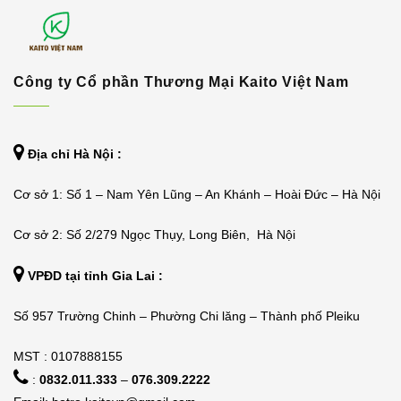
Công ty Cổ phần Thương Mại Kaito Việt Nam
Địa chỉ Hà Nội :
Cơ sở 1: Số 1 – Nam Yên Lũng – An Khánh – Hoài Đức – Hà Nội
Cơ sở 2: Số 2/279 Ngọc Thụy, Long Biên, Hà Nội
VPĐD tại tỉnh Gia Lai :
Số 957 Trường Chinh – Phường Chi lăng – Thành phố Pleiku
MST : 0107888155
:
0832.011.333
–
076.309.2222